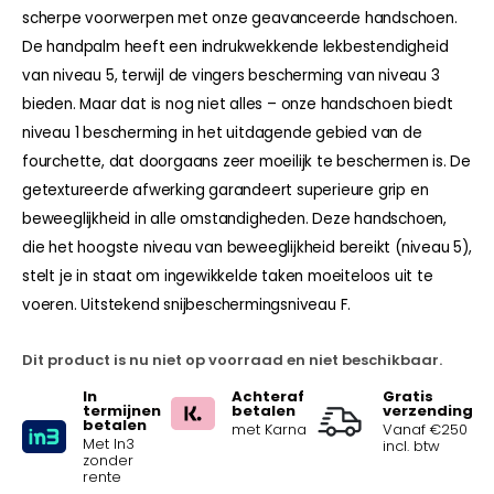
scherpe voorwerpen met onze geavanceerde handschoen.
De handpalm heeft een indrukwekkende lekbestendigheid
van niveau 5, terwijl de vingers bescherming van niveau 3
bieden. Maar dat is nog niet alles – onze handschoen biedt
niveau 1 bescherming in het uitdagende gebied van de
fourchette, dat doorgaans zeer moeilijk te beschermen is. De
getextureerde afwerking garandeert superieure grip en
beweeglijkheid in alle omstandigheden. Deze handschoen,
die het hoogste niveau van beweeglijkheid bereikt (niveau 5),
stelt je in staat om ingewikkelde taken moeiteloos uit te
voeren. Uitstekend snijbeschermingsniveau F.
Dit product is nu niet op voorraad en niet beschikbaar.
In
Achteraf
Gratis
termijnen
betalen
verzending
betalen
met Karna
Vanaf €250
Met In3
incl. btw
zonder
rente