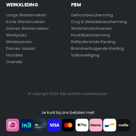
WERKKLEDING
PBM
Lange Werkbroeken
Gehoorbescherming
Korte Werkbroeken
Oog & Gelaatsbescherming
Dames Werkbroeken
Werkhandschoenen
Werkjacks
Hoofdbescherming
Winterjassen
Reflecterende Kleding
Dames Jassen
Brandvertragende Kleding
Hoodies
Valbeveiliging
Overalls
© copyright 2024. Alle rechten voorbehouden.
Je kunt bij ons betalen met: