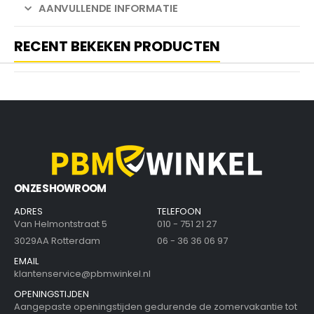
AANVULLENDE INFORMATIE
RECENT BEKEKEN PRODUCTEN
ONZE SHOWROOM
ADRES
TELEFOON
Van Helmontstraat 5
010 - 751 21 27
3029AA Rotterdam
06 - 36 36 06 97
EMAIL
klantenservice@pbmwinkel.nl
OPENINGSTIJDEN
Aangepaste openingstijden gedurende de zomervakantie tot