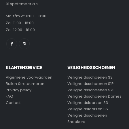
01 spetember a.s.
Ma. t/m vr: 11:00 - 18:00
Za.: 11:00 - 18:00
Zo.: 12:00 - 18:00
KLANTENSERVICE
VEILIGHEIDSSCHOENEN
Algemene voorwaarden
Veiligheidsschoenen S3
Ruilen & retourneren
Veiligheidsschoenen S1P
Privacy policy
Veiligheidsschoenen S7S
FAQ
Veiligheidsschoenen Dames
Contact
Veiligheidslaarzen S3
Veiligheidslaarzen S5
Veiligheidsschoenen
Sneakers