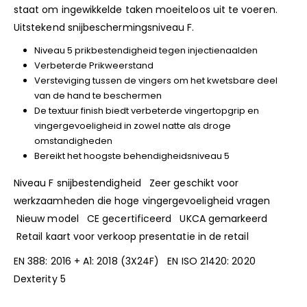
staat om ingewikkelde taken moeiteloos uit te voeren.
Uitstekend snijbeschermingsniveau F.
Niveau 5 prikbestendigheid tegen injectienaalden
Verbeterde Prikweerstand
Versteviging tussen de vingers om het kwetsbare deel
van de hand te beschermen
De textuur finish biedt verbeterde vingertopgrip en
vingergevoeligheid in zowel natte als droge
omstandigheden
Bereikt het hoogste behendigheidsniveau 5
Niveau F snijbestendigheid Zeer geschikt voor
werkzaamheden die hoge vingergevoeligheid vragen
Nieuw model CE gecertificeerd UKCA gemarkeerd
Retail kaart voor verkoop presentatie in de retail
EN 388: 2016 + A1: 2018 (3X24F) EN ISO 21420: 2020
Dexterity 5